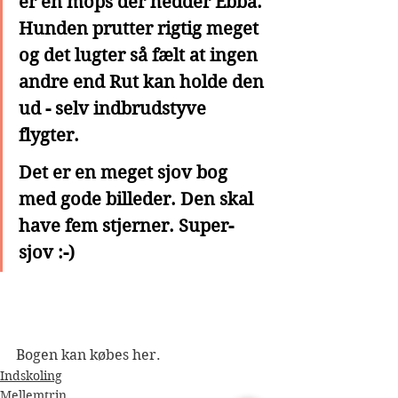
er en mops der hedder Ebba. 
Hunden prutter rigtig meget 
og det lugter så fælt at ingen 
andre end Rut kan holde den 
ud - selv indbrudstyve 
flygter. 
Det er en meget sjov bog 
med gode billeder. Den skal 
have fem stjerner. Super-
sjov :-)
Bogen kan købes her.
Indskoling
Mellemtrin