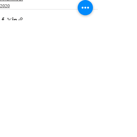
2020
Se alle
Seneste blogindlæg