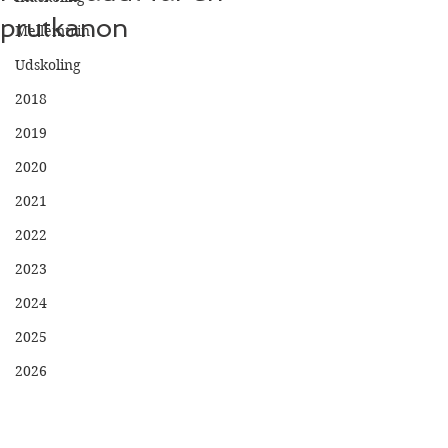
prutkanon
Mellemtrin
Udskoling
2018
2019
2020
2021
2022
2023
2024
2025
2026