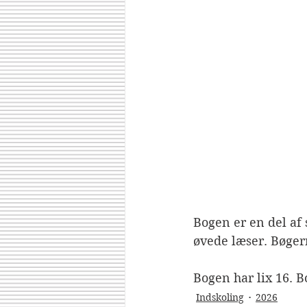
Bogen er en del af s
øvede læser. Bøgern
Bogen har lix 16. 
Indskoling
2026