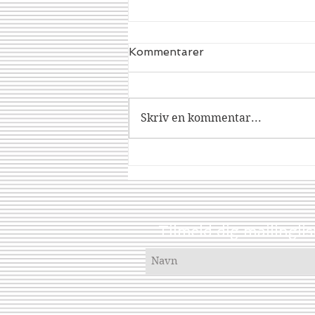
Kommentarer
Dracorex
Skriv en kommentar...
Tilmeld dig mailinglis