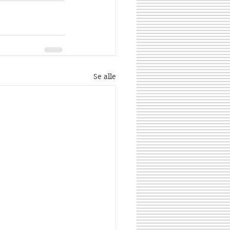
Se alle
Share