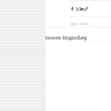
Seneste blogindlæg