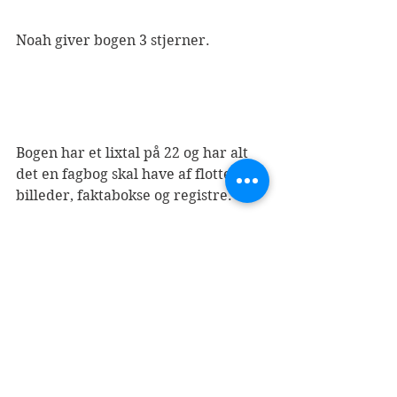
Noah giver bogen 3 stjerner. 
Bogen har et lixtal på 22 og har alt 
det en fagbog skal have af flotte 
billeder, faktabokse og registre. 
Bogen kan købes 
her.
Se alle
Seneste blogindlæg