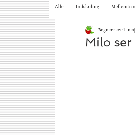
Alle
Indskoling
Mellemtri
Bogmærket
1. ma
2025
2026
Milo ser