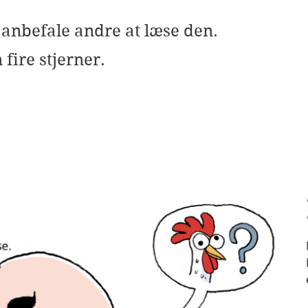
e anbefale andre at læse den.
 fire stjerner.