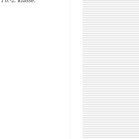
i 0.-2. klasse.