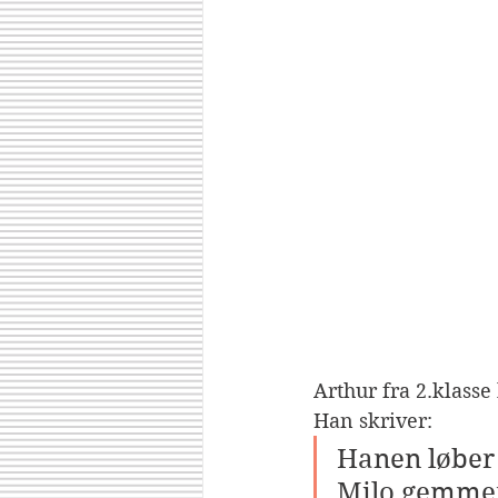
Arthur fra 2.klasse
Han skriver:
Hanen løber 
Milo gemmer