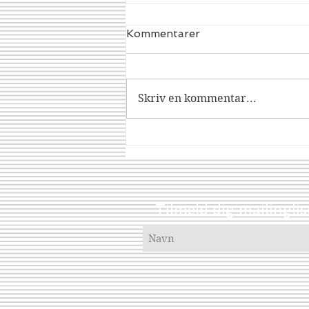
Kommentarer
Dracorex
Skriv en kommentar...
Tilmeld dig mailinglis