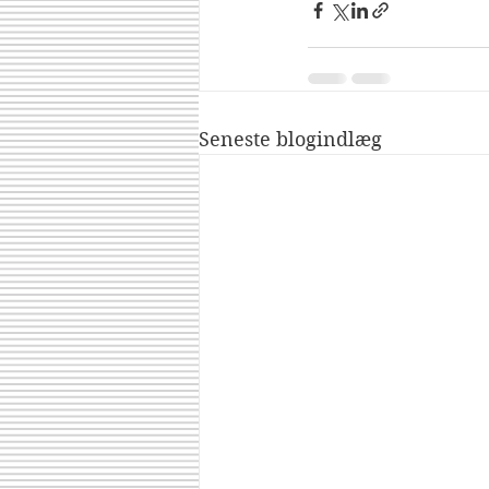
Seneste blogindlæg