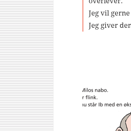
overlever.
Jeg vil gern
Jeg giver den