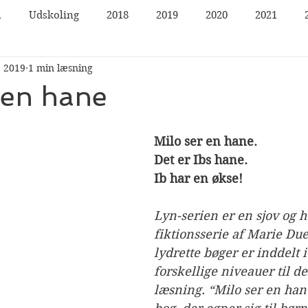
n
Udskoling
2018
2019
2020
2021
j 2019
1 min læsning
 en hane
Milo ser en hane.
Det er Ibs hane.
Ib har en økse!
Lyn-serien er en sjov og h
fiktionsserie af Marie Due
lydrette bøger er inddelt i 
forskellige niveauer til de
læsning. “Milo ser en han