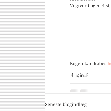
Vi giver bogen 4 st
Bogen kan købes 
h
Seneste blogindlæg