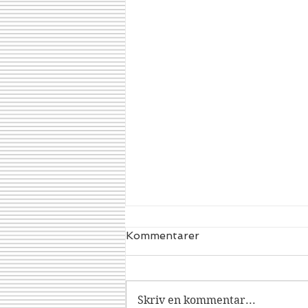
Kommentarer
Dracorex
Skriv en kommentar...