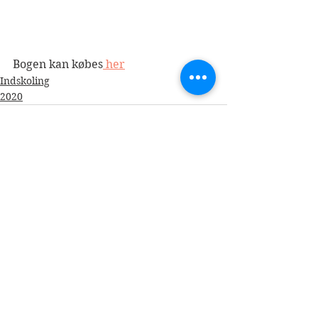
Bogen kan købes
 her
Indskoling
2020
Se alle
Seneste blogindlæg