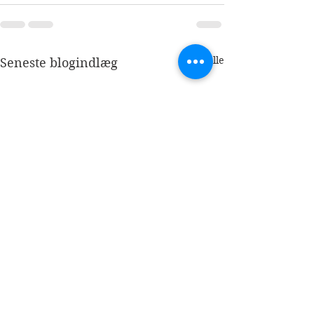
Se alle
Seneste blogindlæg