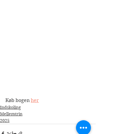
Køb bogen 
her
Indskoling
Mellemtrin
2025