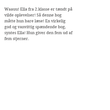
Waauu! Ella fra 2.klasse er tændt på 
vilde oplevelser! Så denne bog 
måtte hun bare læse! En virkelig 
god og vanvittig spændende bog, 
syntes Ella! Hun giver den fem ud af 
fem stjerner.