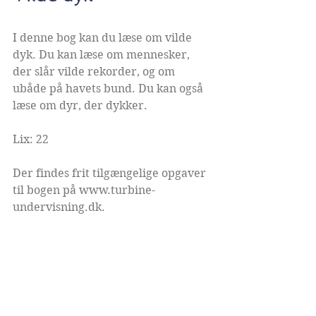
I denne bog kan du læse om vilde 
dyk. Du kan læse om mennesker, 
der slår vilde rekorder, og om 
ubåde på havets bund. Du kan også 
læse om dyr, der dykker.
Lix: 22
Der findes frit tilgængelige opgaver 
til bogen på 
www.turbine-
undervisning.dk
.