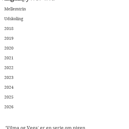
Mellemtrin
Udskoling
2018
2019
2020
2021
2022
2023
2024
2025
2026
'Vilma og Vega' er en serie om pigen 