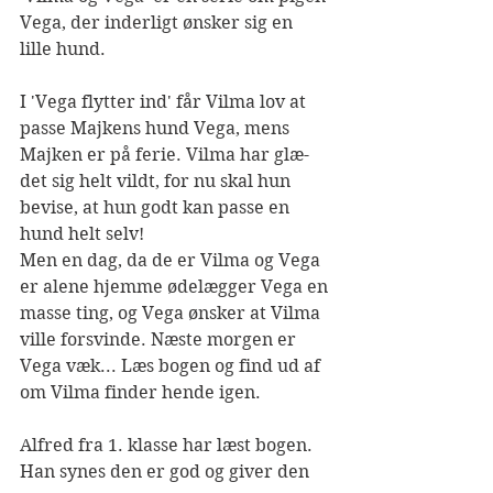
Vega, der inderligt ønsker sig en 
lille hund. 
I 'Vega flytter ind' får Vilma lov at 
passe Majkens hund Vega, mens 
Majken er på ferie. Vilma har glæ-
det sig helt vildt, for nu skal hun 
bevise, at hun godt kan passe en 
hund helt selv!
Men en dag, da de er Vilma og Vega 
er alene hjemme ødelægger Vega en 
masse ting, og Vega ønsker at Vilma 
ville forsvinde. Næste morgen er 
Vega væk... Læs bogen og find ud af 
om Vilma finder hende igen.
Alfred fra 1. klasse har læst bogen. 
Han synes den er god og giver den 