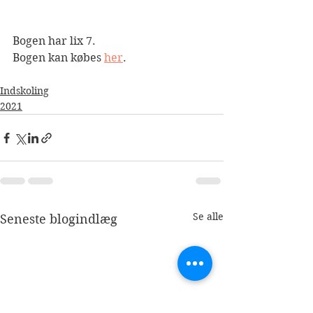
Bogen har lix 7.
Bogen kan købes 
her
.
Indskoling
2021
Se alle
Seneste blogindlæg