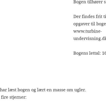
Bogen tilhører s
Der findes frit 
opgaver til boge
www.turbine-
undervisning.d
Bogens lettal: 1
 har læst bogen og lært en masse om ugler. 
fire stjerner: