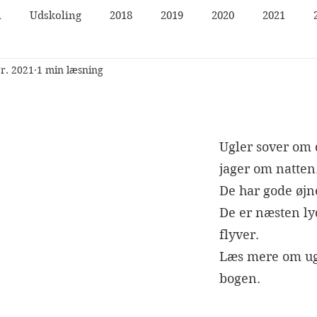
n
Udskoling
2018
2019
2020
2021
pr. 2021
1 min læsning
Ugler sover om 
jager om natten
De har gode øjn
De er næsten ly
flyver.
Læs mere om ugl
bogen.