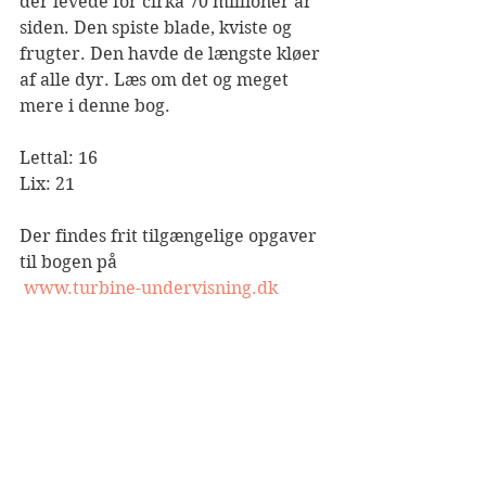
der levede for cirka 70 millioner år 
siden. Den spiste blade, kviste og 
frugter. Den havde de længste kløer 
af alle dyr. Læs om det og meget 
mere i denne bog.
Lettal: 16
Lix: 21
Der findes frit tilgængelige opgaver 
til bogen på
www.turbine-undervisning.dk