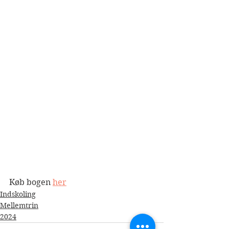
Køb bogen 
her
Indskoling
Mellemtrin
2024