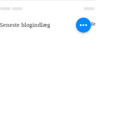
Se alle
Seneste blogindlæg