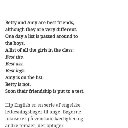
Betty and Amy are best friends,
although they are very different.
One day a list is passed around to 
the boys.
A list of all the girls in the class:
Best tits.
Best ass.
Best legs.
Amy is on the list.
Betty is not.
Soon their friendship is put to a test.
Hip English er en serie af engelske 
letlæsningsbøger til unge. Bøgerne 
fokuserer på venskab, kærlighed og 
andre temaer, der optager 