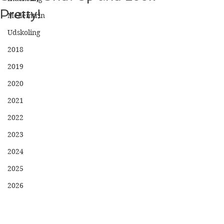
Pretty!
Mellemtrin
Udskoling
2018
2019
2020
2021
2022
2023
2024
2025
2026