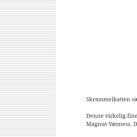
Skrammelkatten sætt
Denne virkelig fine 
Magnus Værness. De