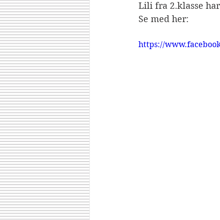
Lili fra 2.klasse h
Se med her:
https://www.faceboo