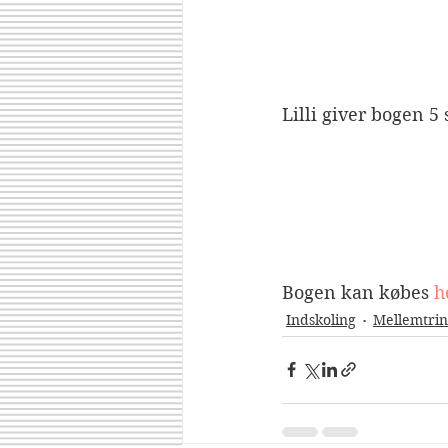
Lilli giver bogen 5
Bogen kan købes 
h
Indskoling
Mellemtrin