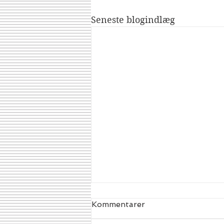
Seneste blogindlæg
Kommentarer