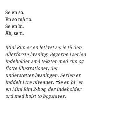
Se en so.
En so må ro.
Se en bi.
Åh, se ti.
Mini Rim er en letlæst serie til den 
allerførste læsning. Bøgerne i serien 
indeholder små tekster med rim og 
flotte illustrationer, der 
understøtter læsningen. Serien er 
inddelt i tre niveauer. “Se en bi” er 
en Mini Rim 2-bog, der indeholder 
ord med højst to bogstaver.