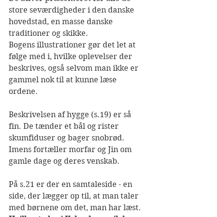
store seværdigheder i den danske 
hovedstad, en masse danske 
traditioner og skikke. 
Bogens illustrationer gør det let at 
følge med i, hvilke oplevelser der 
beskrives, også selvom man ikke er 
gammel nok til at kunne læse 
ordene.
Beskrivelsen af hygge (s.19) er så 
fin. De tænder et bål og rister 
skumfiduser og bager snobrød. 
Imens fortæller morfar og Jin om 
gamle dage og deres venskab. 
På s.21 er der en samtaleside - en 
side, der lægger op til, at man taler 
med børnene om det, man har læst. 