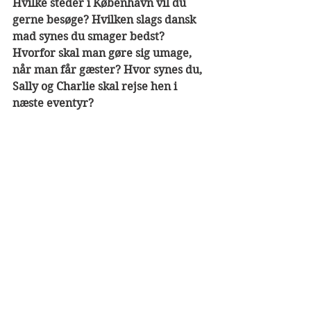
Hvilke steder i København vil du 
gerne besøge? Hvilken slags dansk 
mad synes du smager bedst? 
Hvorfor skal man gøre sig umage, 
når man får gæster? Hvor synes du, 
Sally og Charlie skal rejse hen i 
næste eventyr?