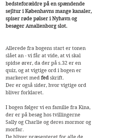
bedsteforældre på en spændende 
sejltur i Københavns mange kanaler, 
spiser røde pølser i Nyhavn og 
besøger Amalienborg slot.
Allerede fra bogens start er tonen 
slået an - vi får at vide, at vi skal 
spidse ører, da der på s.32 er en 
quiz, og at vigtige ord i bogen er 
markeret med 
fed 
skrift.
Der er også sider, hvor vigtige ord 
bliver forklaret.
I bogen følger vi en familie fra Kina, 
der er på besøg hos tvillingerne 
Sally og Charlie og deres mormor og 
morfar.
De bliver præsenteret for alle de 