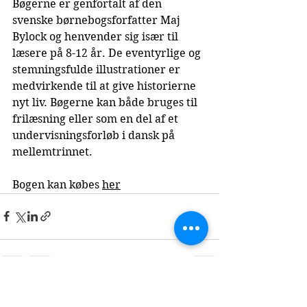
Bøgerne er genfortalt af den 
svenske børnebogsforfatter Maj 
Bylock og henvender sig især til 
læsere på 8-12 år. De eventyrlige og 
stemningsfulde illustrationer er 
medvirkende til at give historierne 
nyt liv. Bøgerne kan både bruges til 
frilæsning eller som en del af et 
undervisningsforløb i dansk på 
mellemtrinnet.
Bogen kan købes 
her
Se alle
Seneste blogindlæg