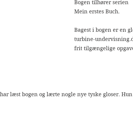
Bogen tilhører serien
Mein erstes Buch.
Bagest i bogen er en glo
turbine-undervisning.d
frit tilgængelige opgav
 har læst bogen og lærte nogle nye tyske gloser. Hun 