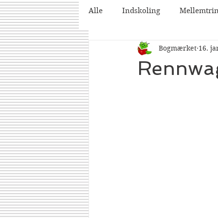
Alle
Indskoling
Mellemtri
Bogmærket
16. ja
2025
2026
Rennwa