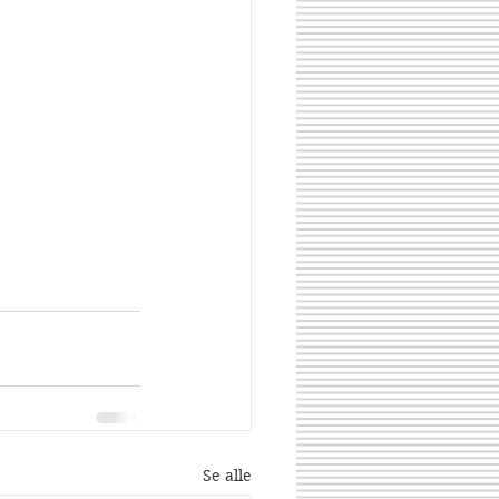
Se alle
Share