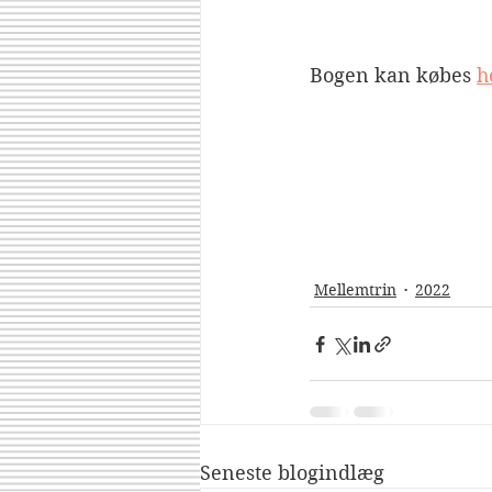
Bogen kan købes 
h
Mellemtrin
2022
Seneste blogindlæg