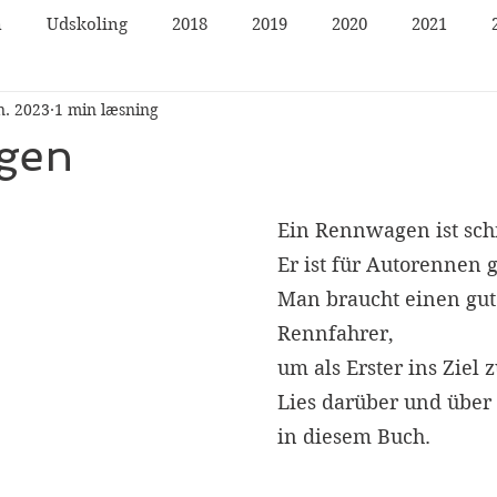
n
Udskoling
2018
2019
2020
2021
n. 2023
1 min læsning
gen
Ein Rennwagen ist sch
Er ist für Autorennen 
Man braucht einen gut
Rennfahrer,
um als Erster ins Ziel
Lies darüber und über 
in diesem Buch.