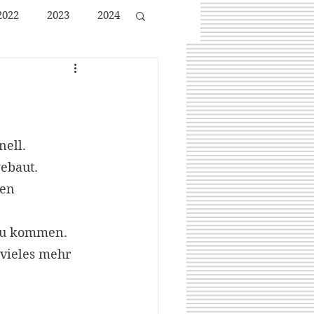
2022
2023
2024
nell.
gebaut.
en 
 zu kommen.
vieles mehr 