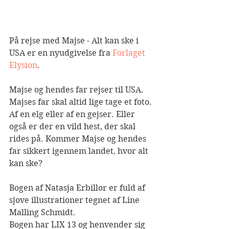
På rejse med Majse - Alt kan ske i 
USA er en nyudgivelse fra 
Forlaget 
Elysion
.
Majse og hendes far rejser til USA. 
Majses far skal altid lige tage et foto. 
Af en elg eller af en gejser. Eller 
også er der en vild hest, der skal 
rides på. Kommer Majse og hendes 
far sikkert igennem landet, hvor alt 
kan ske?
Bogen af Natasja Erbillor er fuld af 
sjove illustrationer tegnet af Line 
Malling Schmidt.
Bogen har LIX 13 og henvender sig 