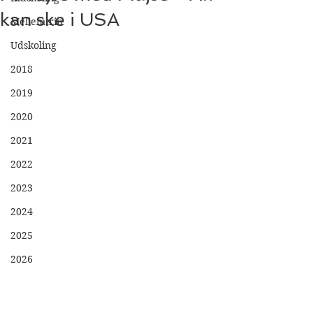
kan ske i USA
Mellemtrin
Udskoling
2018
2019
2020
2021
2022
2023
2024
2025
2026