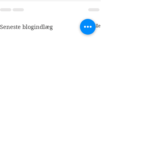
Se alle
Seneste blogindlæg