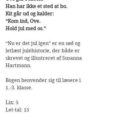
Han har ikke et sted at bo.
Kit går ud og kalder:
“Kom ind, Ove.
Hold jul med os.”
“Nu er det jul igen” er en sød og 
letlæst julehistorie, der både er 
skrevet og illustreret af Susanna 
Hartmann. 
Bogen henvender sig til læsere i 
1.-3. klasse.
Lix: 5
Let-tal: 15