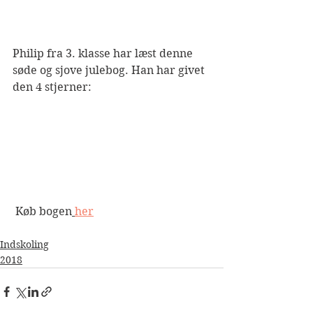
Philip fra 3. klasse har læst denne 
søde og sjove julebog. Han har givet 
den 4 stjerner:
 Køb bogen
her
Indskoling
2018