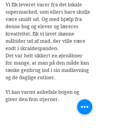
Vi fik leveret varer fra det lokale 
supermarked, som ellers bare skulle 
være smidt ud. Og med hjælp fra 
denne bog og elever og læreres 
kreativitet, fik vi lavet skønne 
måltider ud af mad, der ville være 
endt i skraldespanden.
Det var helt sikkert en øjenåbner 
for mange, at man på den måde kan 
tænke genbrug ind i sin madlavning 
og de daglige rutiner.
Vi kan varmt anbefale bogen og 
giver den fem stjerner.
Bogen kan købes 
her
.
Mellemtrin