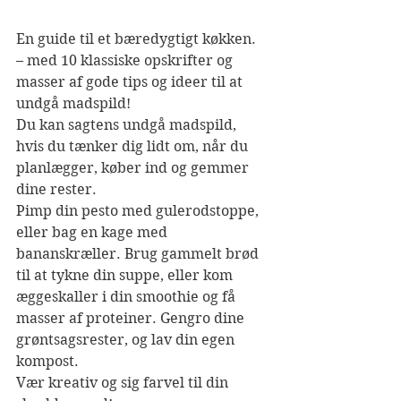
En guide til et bæredygtigt køkken.
– med 10 klassiske opskrifter og 
masser af gode tips og ideer til at 
undgå madspild!
Du kan sagtens undgå madspild, 
hvis du tænker dig lidt om, når du 
planlægger, køber ind og gemmer 
dine rester.
Pimp din pesto med gulerodstoppe, 
eller bag en kage med 
bananskræller. Brug gammelt brød 
til at tykne din suppe, eller kom 
æggeskaller i din smoothie og få 
masser af proteiner. Gengro dine 
grøntsagsrester, og lav din egen 
kompost.
Vær kreativ og sig farvel til din 