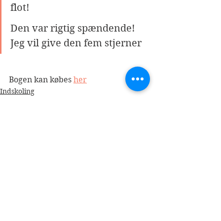
flot!
Den var rigtig spændende! 
Jeg vil give den fem stjerner 
Bogen kan købes 
her
Indskoling
2020
Se alle
Seneste blogindlæg