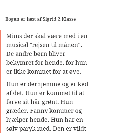
Bogen er læst af Sigrid 2.Klasse
Mims der skal være med i en 
musical "rejsen til månen". 
De andre børn bliver 
bekymret for hende, for hun 
er ikke kommet for at øve. 
Hun er derhjemme og er ked 
af det. Hun er kommet til at 
farve sit hår grønt. Hun 
græder. Fanny kommer og 
hjælper hende. Hun har en 
sølv paryk med. Den er vildt 