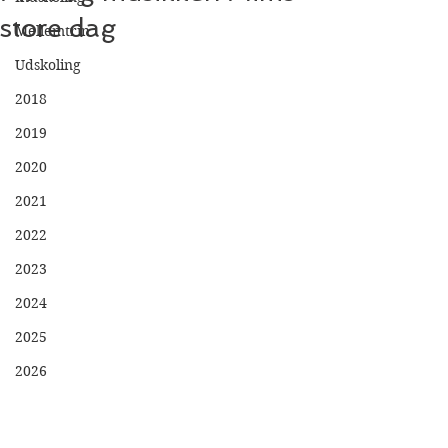
store dag
Mellemtrin
Udskoling
2018
2019
2020
2021
2022
2023
2024
2025
2026