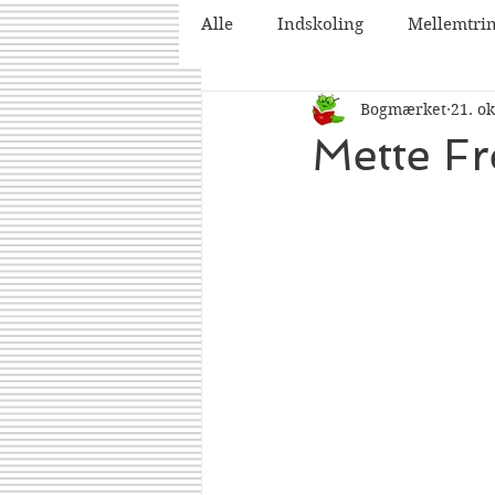
Alle
Indskoling
Mellemtri
Bogmærket
21. ok
2025
2026
Mette Fr