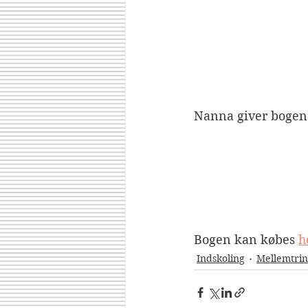
Nanna giver bogen 4
Bogen kan købes 
h
Indskoling
Mellemtrin