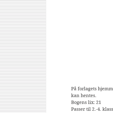
På forlagets hjemm
kan hentes. 
Bogens lix: 21
Passer til 2.-4. klas