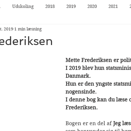
n
Udskoling
2018
2019
2020
2021
t. 2019
1 min læsning
ederiksen
Mette Frederiksen er polit
I 2019 blev hun statsminist
Danmark. 
Hun er den yngste statsmi
nogensinde. 
I denne bog kan du læse 
Frederiksen.
Bogen er en del af 
Jeg læs