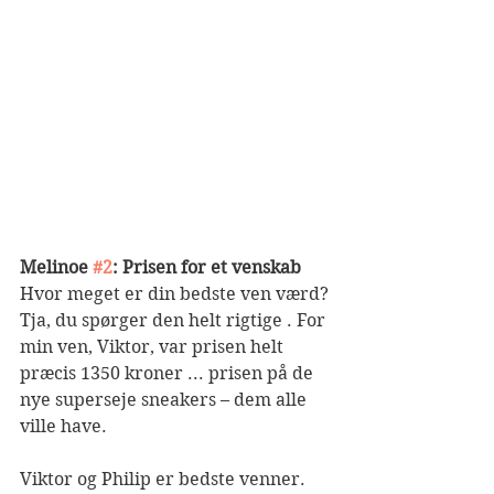
Melinoe 
#2
: Prisen for et venskab
Hvor meget er din bedste ven værd?
Tja, du spørger den helt rigtige . For 
min ven, Viktor, var prisen helt 
præcis 1350 kroner ... prisen på de 
nye superseje sneakers – dem alle 
ville have.
Viktor og Philip er bedste venner. 