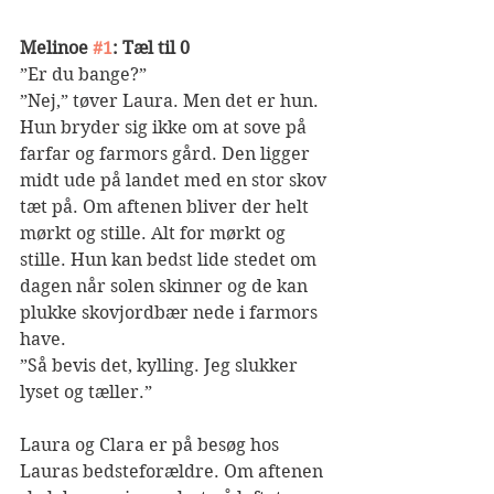
Melinoe 
#1
: Tæl til 0
”Er du bange?”
”Nej,” tøver Laura. Men det er hun. 
Hun bryder sig ikke om at sove på 
farfar og farmors gård. Den ligger 
midt ude på landet med en stor skov 
tæt på. Om aftenen bliver der helt 
mørkt og stille. Alt for mørkt og 
stille. Hun kan bedst lide stedet om 
dagen når solen skinner og de kan 
plukke skovjordbær nede i farmors 
have.
”Så bevis det, kylling. Jeg slukker 
lyset og tæller.”
Laura og Clara er på besøg hos 
Lauras bedsteforældre. Om aftenen 