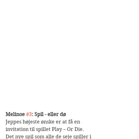
Melinoe 
#3
: Spil - eller dø
Jeppes højeste ønske er at få en 
invitation til spillet Play – Or Die. 
Det nye spil som alle de seje spiller i 