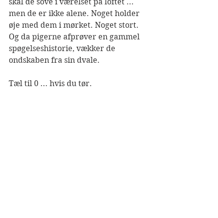
skal de sove i værelset på loftet ... 
men de er ikke alene. Noget holder 
øje med dem i mørket. Noget stort. 
Og da pigerne afprøver en gammel 
spøgelseshistorie, vækker de 
ondskaben fra sin dvale. 
Tæl til 0 ... hvis du tør.