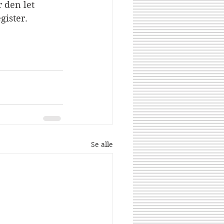
 den let 
gister.
Se alle
Share