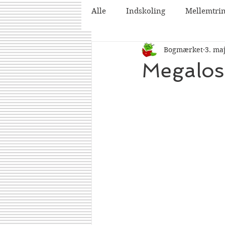
Alle
Indskoling
Mellemtri
Bogmærket
3. ma
2025
2026
Megalos