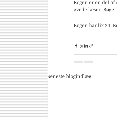
Bogen er en del af s
øvede læser. Bøgern
Bogen har lix 24. 
Seneste blogindlæg