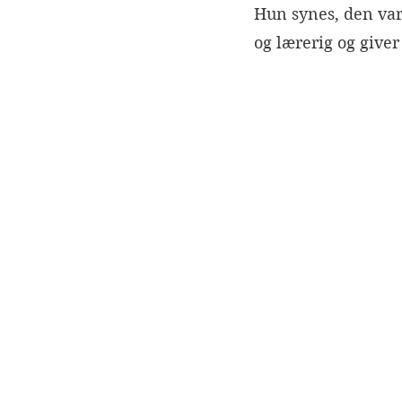
Hun synes, den va
og lærerig og giver