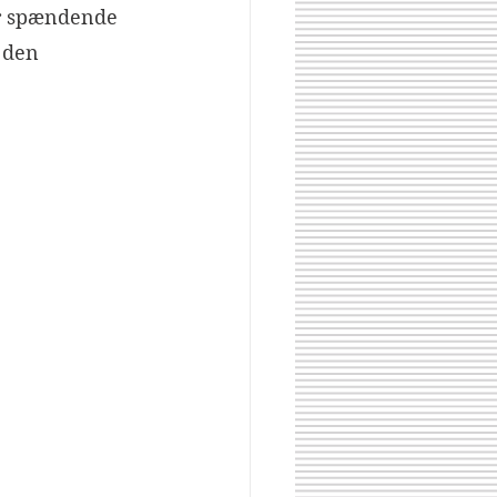
r spændende 
 den 