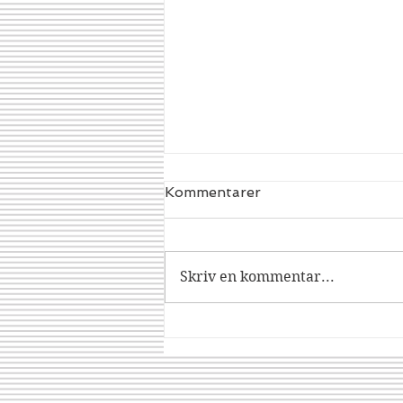
Kommentarer
Dracorex
Skriv en kommentar...