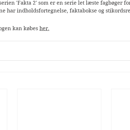
erien 'Fakta 2' som er en serie let læste fagbøger for
e har indholdsfortegnelse, faktabokse og stikordsre
Bogen kan købes 
her.