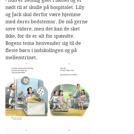
- hun er nemlig gået i fødsel og er 
nødt til at skulle på hospitalet. Lily 
og Jack skal derfor være hjemme 
med deres bedstemor. De må gerne 
sove videre, men det kan de sket 
ikke, for de er alt for spændte.
Bogens tema henvender sig til de 
fleste børn i indskolingen og på 
mellemtrinet. 