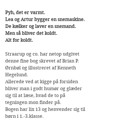
Pyh, det er varmt.
Lea og Artur bygger en snemaskine.
De kælker og laver en snemand.
Men så bliver det koldt.
Alt for koldt.
Straarup og co. har netop udgivet 
denne fine bog skrevet af Brian P. 
Ørnbøl og illustreret af Kenneth 
Hegelund.
Allerede ved at kigge på forsiden 
bliver man i godt humør og glæder 
sig til at læse, hvad de to på 
tegningen mon finder på.
Bogen har lix 13 og henvender sig til 
børn i 1.-3.klasse.