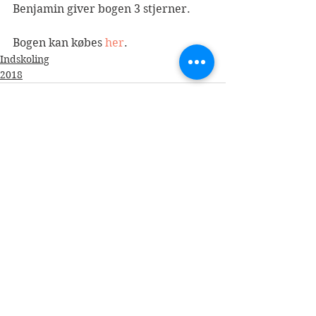
Benjamin giver bogen 3 stjerner.
Bogen kan købes 
her
.
Indskoling
2018
Se alle
Seneste blogindlæg