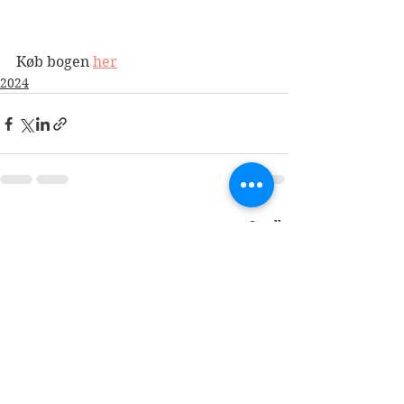
Køb bogen 
her
2024
Se alle
Seneste blogindlæg