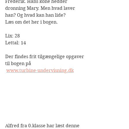
Frederik. Hans kone hedder 
dronning Mary. Men hvad laver 
han? Og hvad kan han lide? 
Læs om det her i bogen.
Lix: 28
Lettal: 14
Der findes frit tilgængelige opgaver 
til bogen på
www.turbine-undervisning.dk
Alfred fra 0.klasse har læst denne 