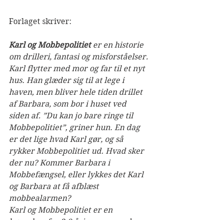
Forlaget skriver: 
Karl og Mobbepolitiet
 er en historie 
om drilleri, fantasi og misforståelser.
Karl flytter med mor og far til et nyt 
hus. Han glæder sig til at lege i 
haven, men bliver hele tiden drillet 
af Barbara, som bor i huset ved 
siden af. ”Du kan jo bare ringe til 
Mobbepolitiet”, griner hun. En dag 
er det lige hvad Karl gør, og så 
rykker Mobbepolitiet ud. Hvad sker 
der nu? Kommer Barbara i 
Mobbefængsel, eller lykkes det Karl 
og Barbara at få afblæst 
mobbealarmen?   
Karl og Mobbepolitiet er en 