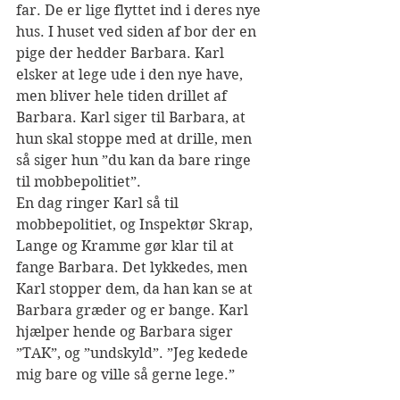
far. De er lige flyttet ind i deres nye 
hus. I huset ved siden af bor der en 
pige der hedder Barbara. Karl 
elsker at lege ude i den nye have, 
men bliver hele tiden drillet af 
Barbara. Karl siger til Barbara, at 
hun skal stoppe med at drille, men 
så siger hun ”du kan da bare ringe 
til mobbepolitiet”. 
En dag ringer Karl så til 
mobbepolitiet, og Inspektør Skrap, 
Lange og Kramme gør klar til at 
fange Barbara. Det lykkedes, men 
Karl stopper dem, da han kan se at 
Barbara græder og er bange. Karl 
hjælper hende og Barbara siger 
”TAK”, og ”undskyld”. ”Jeg kedede 
mig bare og ville så gerne lege.”