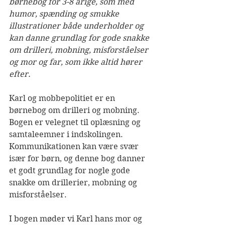
børnebog for 3-8 årige, som med 
humor, spænding og smukke 
illustrationer både underholder og 
kan danne grundlag for gode snakke 
om drilleri, mobning, misforståelser 
og mor og far, som ikke altid hører 
efter.
Karl og mobbepolitiet er en 
børnebog om drilleri og mobning. 
Bogen er velegnet til oplæsning og 
samtaleemner i indskolingen. 
Kommunikationen kan være svær 
især for børn, og denne bog danner 
et godt grundlag for nogle gode 
snakke om drillerier, mobning og 
misforståelser.
I bogen møder vi Karl hans mor og 