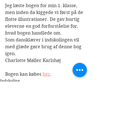
Jeg læste bogen for min 1. klasse, 
men inden da kiggede vi først på de 
flotte illustrationer. De gav hurtig 
eleverne en god forforståelse for, 
hvad bogen handlede om.  
Som dansklærer i indskolingen vil 
med glæde gøre brug af denne bog 
igen.
Charlotte Møller Karlshøj
Bogen kan købes 
her
.
Indskoling
Mellemtrin
2019