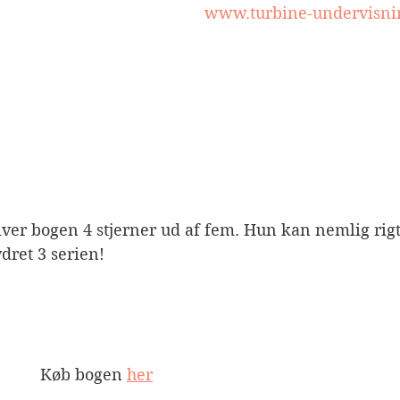
www.turbine-undervisni
giver bogen 4 stjerner ud af fem. Hun kan nemlig rigt
dret 3 serien! 
Køb bogen 
her