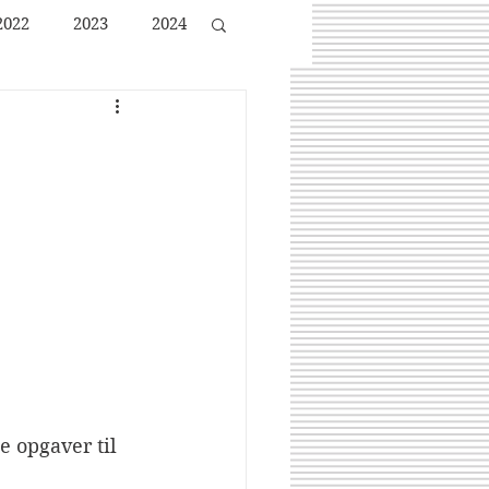
2022
2023
2024
e opgaver til 