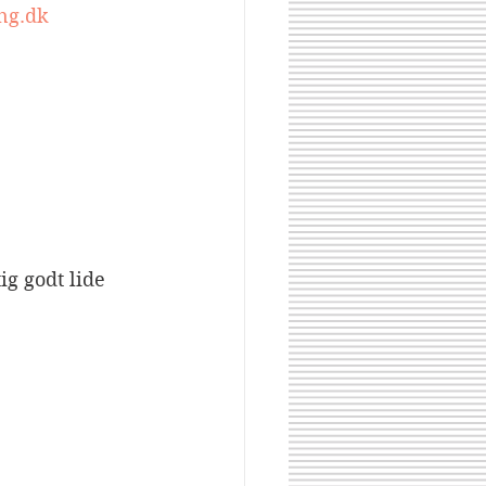
ng.dk
ig godt lide 