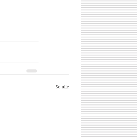
Se alle
Share