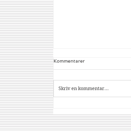
Kommentarer
Dracorex
Skriv en kommentar...