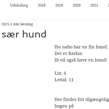
n
Udskoling
2018
2019
2020
2021
. 2025
1 min læsning
n sær hund
Ibs nabo har en fin hund.
Det er Barbie. 
Ib vil også have en hund!
Lix: 4
Lettal: 11
Der findes frit tilgængelig
bogen på