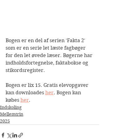
Bogen er en del af serien 'Fakta 2' 
som er en serie let læste fagbøger 
for den let øvede læser. Bøgerne har 
indholdsfortegnelse, faktabokse og 
stikordsregister.
Bogen er lix 15. Gratis elevopgaver 
kan downloades 
her
. Bogen kan 
købes 
her
.
Indskoling
Mellemtrin
2025