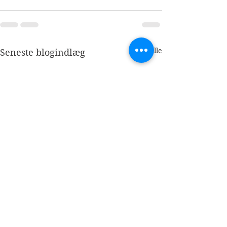
Se alle
Seneste blogindlæg