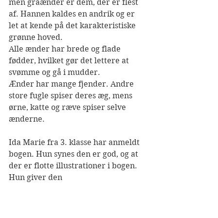
men gråænder er dem, der er flest 
af. Hannen kaldes en andrik og er 
let at kende på det karakteristiske 
grønne hoved. 
Alle ænder har brede og flade 
fødder, hvilket gør det lettere at 
svømme og gå i mudder.
Ænder har mange fjender. Andre 
store fugle spiser deres æg, mens 
ørne, katte og ræve spiser selve 
ænderne.
Ida Marie fra 3. klasse har anmeldt 
bogen. Hun synes den er god, og at 
der er flotte illustrationer i bogen. 
Hun giver den