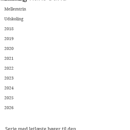
Mellemtrin
Udskoling
2018
2019
2020
2021
2022
2023
2024
2025
2026
Serie med letlæste bøger til den 