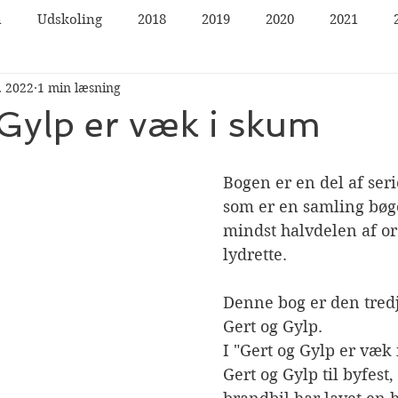
n
Udskoling
2018
2019
2020
2021
. 2022
1 min læsning
Gylp er væk i skum
Bogen er en del af seri
som er en samling bøge
mindst halvdelen af or
lydrette. 
Denne bog er den tredj
Gert og Gylp.
I "Gert og Gylp er væk 
Gert og Gylp til byfest,