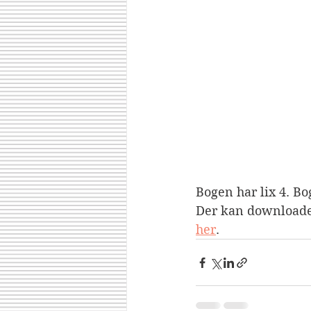
Bogen har lix 4. B
Der kan downloades
her
.