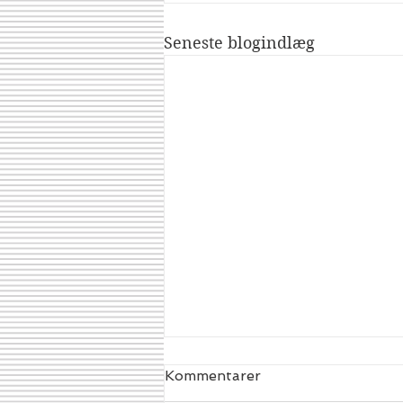
Seneste blogindlæg
Kommentarer