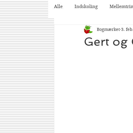
Alle
Indskoling
Mellemtri
Bogmærket
3. feb
2025
2026
Gert og 