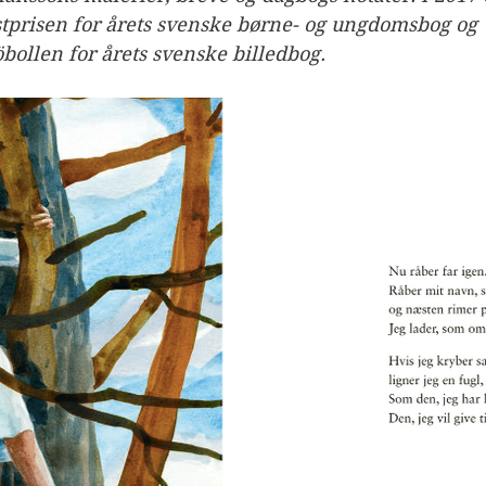
stprisen for årets svenske børne- og ungdomsbog og 
öbollen for årets svenske billedbog.