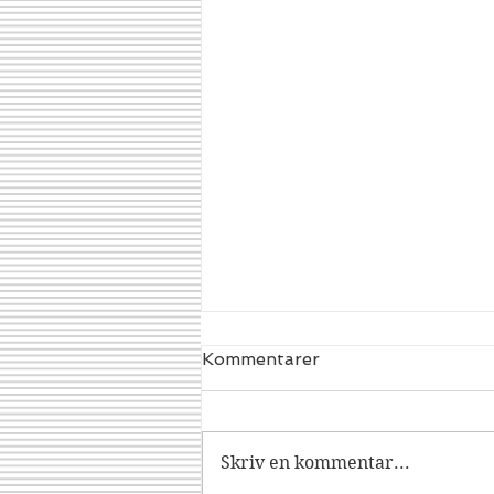
Kommentarer
Dracorex
Skriv en kommentar...