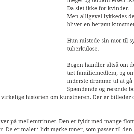
meget og uddannelsen ikke
Da slet ikke for kvinder. 
Men alligevel lykkedes de
bliver en berømt kunstner
Hun mistede sin mor til 
tuberkulose.  
Bogen handler altså om det
tæt familiemedlem, og om 
inderste drømme til at gå i
Spændende og rørende bog.
virkelige historien om kunstneren. Der er billeder 
ever på mellemtrinnet. Den er fyldt med mange flott
. De er malet i lidt mørke toner, som passer til den 