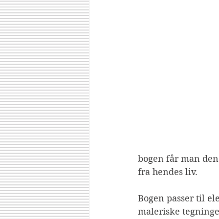
bogen får man den 
fra hendes liv.
Bogen passer til el
maleriske tegninger