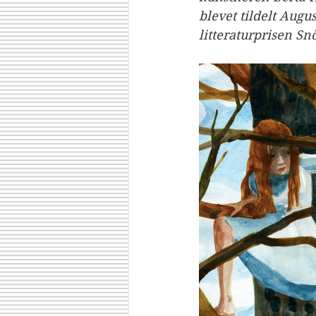
blevet tildelt Augu
litteraturprisen Sn