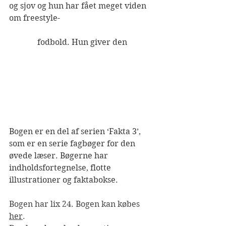
og sjov og hun har fået meget viden 
om freestyle-
              fodbold. Hun giver den
Bogen er en del af serien ‘Fakta 3’, 
som er en serie fagbøger for den 
øvede læser. Bøgerne har 
indholdsfortegnelse, flotte 
illustrationer og faktabokse.
Bogen har lix 24. Bogen kan købes 
her
.