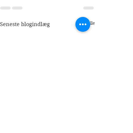
Se alle
Seneste blogindlæg