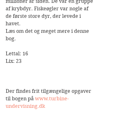
millioner år siden. De var en gruppe 
af krybdyr. Fiskeøgler var nogle af 
de første store dyr, der levede i 
havet.
Læs om det og meget mere i denne 
bog.
Lettal: 16
Lix: 23
Der findes frit tilgængelige opgaver 
til bogen på 
www.turbine-
undervisning.dk