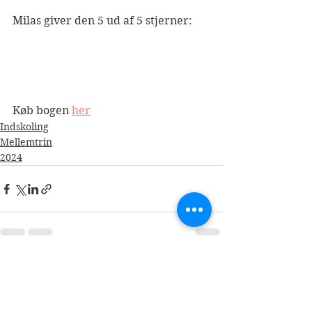
Milas giver den 5 ud af 5 stjerner:
Køb bogen 
her
Indskoling
Mellemtrin
2024
Se alle
Seneste blogindlæg