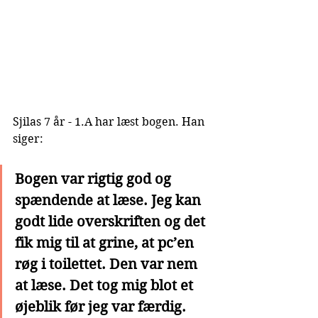
Sjilas 7 år - 1.A har læst bogen. Han 
siger:
Bogen var rigtig god og 
spændende at læse. Jeg kan 
godt lide overskriften og det 
fik mig til at grine, at pc’en 
røg i toilettet. Den var nem 
at læse. Det tog mig blot et 
øjeblik før jeg var færdig. 