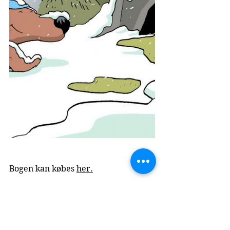
Bogen kan købes 
her.
Indskoling
2020