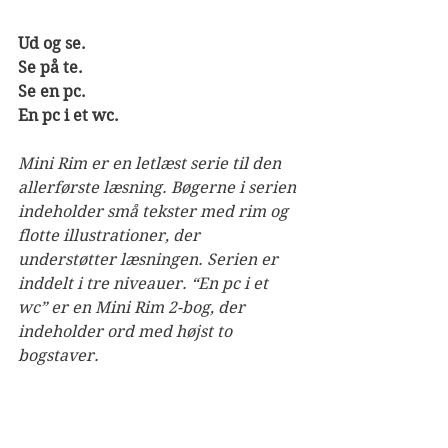
Ud og se.
Se på te.
Se en pc.
En pc i et wc.
Mini Rim er en letlæst serie til den 
allerførste læsning. Bøgerne i serien 
indeholder små tekster med rim og 
flotte illustrationer, der 
understøtter læsningen. Serien er 
inddelt i tre niveauer. “En pc i et 
wc” er en Mini Rim 2-bog, der 
indeholder ord med højst to 
bogstaver.