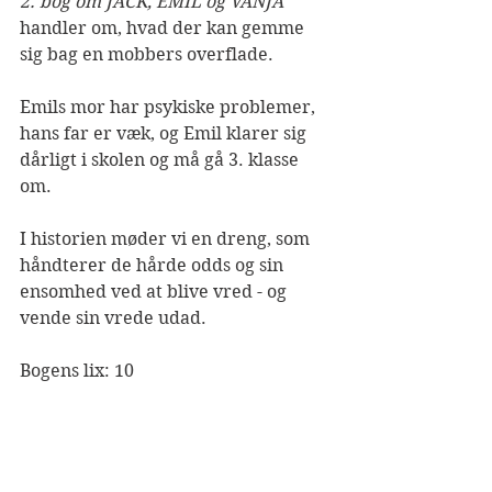
2. bog om JACK, EMIL og VANJA
handler om, hvad der kan gemme 
sig bag en mobbers overflade. 
Emils mor har psykiske problemer, 
hans far er væk, og Emil klarer sig 
dårligt i skolen og må gå 3. klasse 
om.
I historien møder vi en dreng, som 
håndterer de hårde odds og sin 
ensomhed ved at blive vred - og 
vende sin vrede udad.
Bogens lix: 10