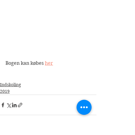
Bogen kan købes 
her
Indskoling
2019