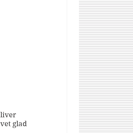
liver 
vet glad 