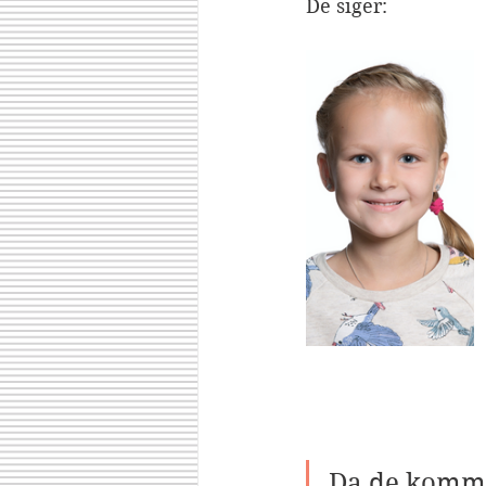
De siger:
Da de kommer