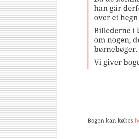
han går derfo
over et hegn
Billederne i 
om nogen, der
børnebøger.
Vi giver boge
Bogen kan købes
 h