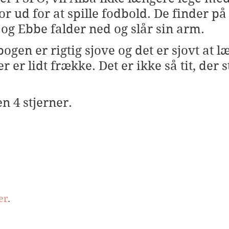
r ud for at spille fodbold. De finder på 
 og Ebbe falder ned og slår sin arm.
bogen er rigtig sjove og det er sjovt at l
 er lidt frække. Det er ikke så tit, der st
n 4 stjerner.
er
.