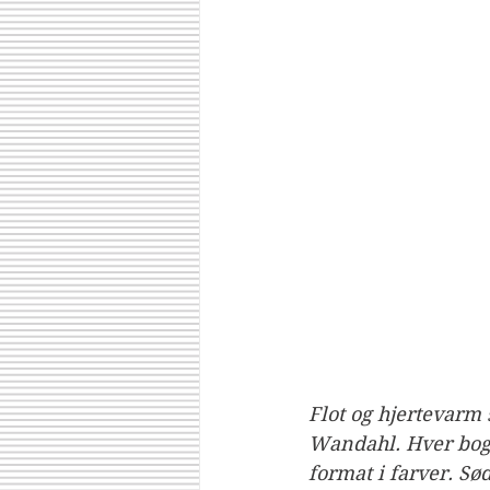
Flot og hjertevarm 
Wandahl. Hver bog 
format i farver. Sød