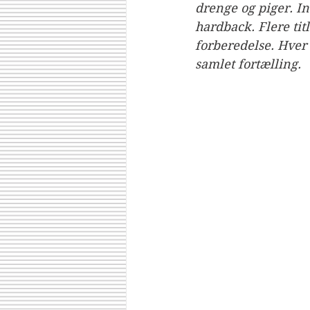
drenge og piger. I
hardback. Flere titl
forberedelse. Hver
samlet fortælling.