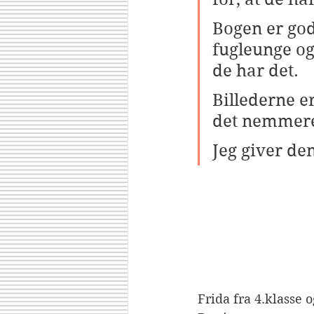
Bogen er god
fugleunge og 
de har det.
Billederne er
det nemmere 
Jeg giver den
Frida fra 4.klasse 