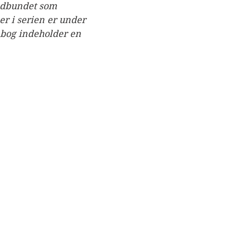
ndbundet som 
er i serien er under 
 bog indeholder en 