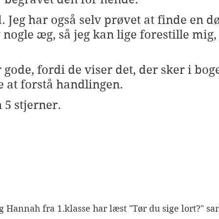
. Jeg har også selv prøvet at finde en d
nogle æg, så jeg kan lige forestille mig
 gode, fordi de viser det, der sker i boge
at forstå handlingen.
 5 stjerner.
og Hannah fra 1.klasse har læst "Tør du sige lort?" 