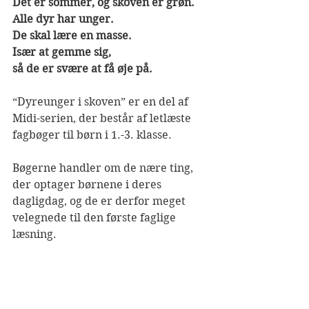
Det er sommer, og skoven er grøn.
Alle dyr har unger.
De skal lære en masse.
Især at gemme sig,
så de er svære at få øje på.
“Dyreunger i skoven” er en del af 
Midi-serien, der består af letlæste 
fagbøger til børn i 1.-3. klasse. 
Bøgerne handler om de nære ting, 
der optager børnene i deres 
dagligdag, og de er derfor meget 
velegnede til den første faglige 
læsning.