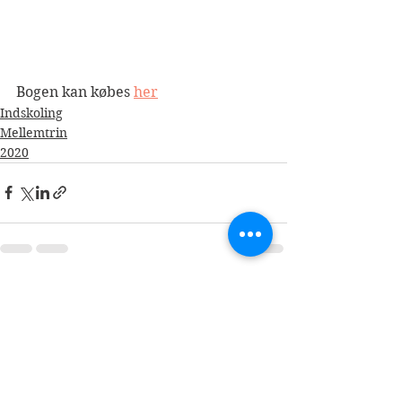
Bogen kan købes 
her
Indskoling
Mellemtrin
2020
Se alle
Seneste blogindlæg