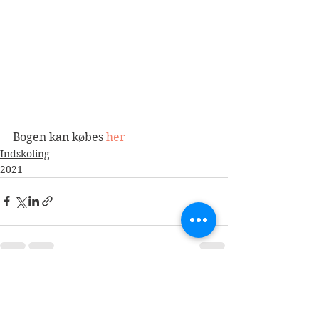
Bogen kan købes 
her
Indskoling
2021
Se alle
Seneste blogindlæg