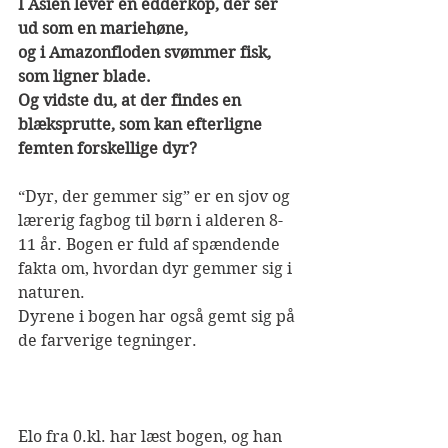
I Asien lever en edderkop, der ser 
ud som en mariehøne,
og i Amazonfloden svømmer fisk, 
som ligner blade.
Og vidste du, at der findes en 
blæksprutte, som kan efterligne 
femten forskellige dyr?
“Dyr, der gemmer sig” er en sjov og 
lærerig fagbog til børn i alderen 8-
11 år. Bogen er fuld af spændende 
fakta om, hvordan dyr gemmer sig i 
naturen. 
Dyrene i bogen har også gemt sig på 
de farverige tegninger. 
Elo fra 0.kl. har læst bogen, og han 