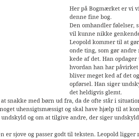
Her på Bogmærket er vi v
denne fine bog.
Den omhandler følelser, s
vil kunne nikke genkenden
Leopold kommer til at gø
onde ting, som gør andre
kede af det. Han opdager ti
hvordan han har påvirket
bliver meget ked af det og
opførsel. Han siger undsky
det heldigvis glemt.
 at snakke med børn ud fra, da de ofte står i situatio
 noget uhensigtsmæssigt og skal have hjælp til at ko
undskyld og om at tilgive andre, der siger undskyld
 er sjove og passer godt til teksten. Leopold ligger r