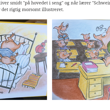
iver smidt "på hovedet i seng" og når lærer "Schwein
r det rigtig morsomt illustreret.