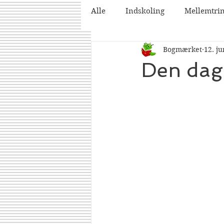
Alle
Indskoling
Mellemtri
Bogmærket
12. ju
2025
2026
Den dag