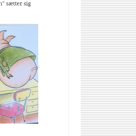
" sætter sig 
Share