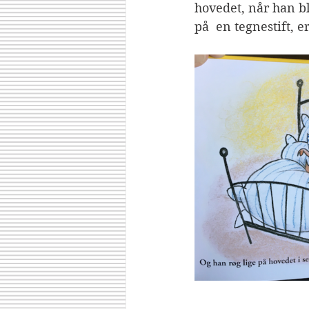
hovedet, når han bl
på  en tegnestift, e