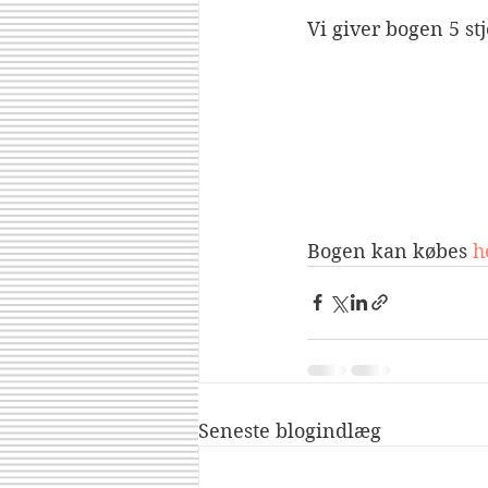
Vi giver bogen 5 st
Bogen kan købes 
h
Seneste blogindlæg