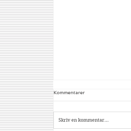
Kommentarer
Dracorex
Skriv en kommentar...