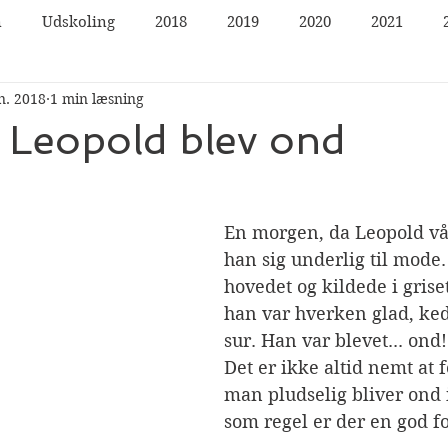
n
Udskoling
2018
2019
2020
2021
n. 2018
1 min læsning
 Leopold blev ond
En morgen, da Leopold vå
han sig underlig til mode.
hovedet og kildede i gris
han var hverken glad, ked 
sur. Han var blevet... ond!
Det er ikke altid nemt at f
man pludselig bliver ond 
som regel er der en god f