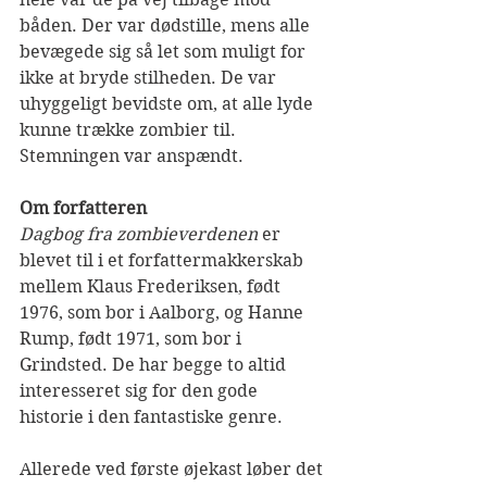
båden. Der var dødstille, mens alle 
bevægede sig så let som muligt for 
ikke at bryde stilheden. De var 
uhyggeligt bevidste om, at alle lyde 
kunne trække zombier til. 
Stemningen var anspændt.
Om forfatteren
Dagbog fra zombieverdenen
 er 
blevet til i et forfattermakkerskab 
mellem Klaus Frederiksen, født 
1976, som bor i Aalborg, og Hanne 
Rump, født 1971, som bor i 
Grindsted. De har begge to altid 
interesseret sig for den gode 
historie i den fantastiske genre.
Allerede ved første øjekast løber det 