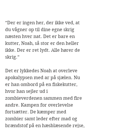
”Der er ingen her, der ikke ved, at 
du vågner op til dine egne skrig 
næsten hver nat. Det er bare en 
kutter, Noah, så stor er den heller 
ikke. Der er ret lydt. Alle hører de 
skrig.”
Det er lykkedes Noah at overleve 
apokalypsen med ar på sjælen. Nu 
er han ombord på en fiskekutter, 
hvor han sejler ud i 
zombieverdenen sammen med fire 
andre. Kampen for overlevelse 
fortsætter. De kæmper med 
zombier samt leder efter mad og 
brændstof på en hæsblæsende rejse, 