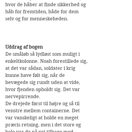
hvor de håber at finde sikkerhed og 
håb for fremtiden, både for dem 
selv og for menneskeheden.
Uddrag af bogen
De småløb så lydløst som muligt i 
enkeltkolonne. Noah forestillede sig, 
at det var sådan, soldater i krig 
kunne have følt sig, når de 
bevægede sig rundt uden at vide, 
hvor fjenden opholdt sig. Det var 
nervepirrende.
De drejede først til højre og så til 
venstre mellem containerne. Det 
var vanskeligt at holde en meget 
præcis retning, men i det store og 
hele var de på vej tilbage mod 