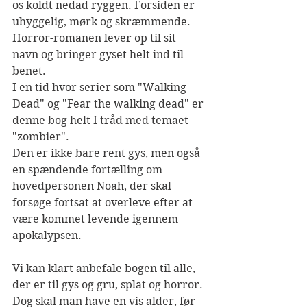
os koldt nedad ryggen. Forsiden er 
uhyggelig, mørk og skræmmende.
Horror-romanen lever op til sit 
navn og bringer gyset helt ind til 
benet.
I en tid hvor serier som "Walking 
Dead" og "Fear the walking dead" er 
denne bog helt I tråd med temaet 
"zombier".
Den er ikke bare rent gys, men også 
en spændende fortælling om 
hovedpersonen Noah, der skal 
forsøge fortsat at overleve efter at 
være kommet levende igennem 
apokalypsen.
Vi kan klart anbefale bogen til alle, 
der er til gys og gru, splat og horror.
Dog skal man have en vis alder, før 