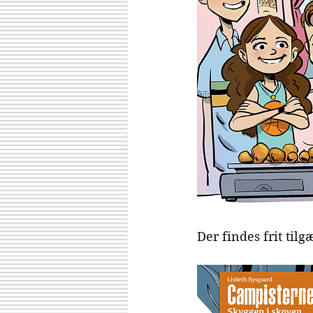
Der findes frit til