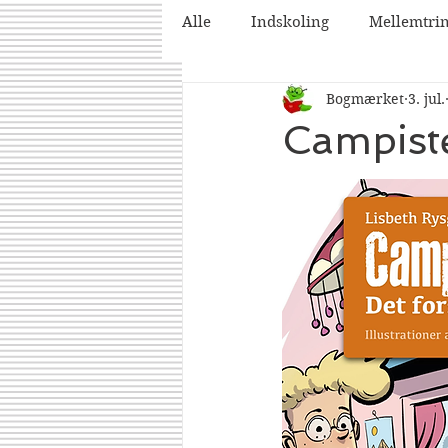
Alle
Indskoling
Mellemtri
Bogmærket
3. jul.
2025
2026
Campiste