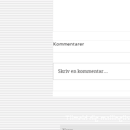
Kommentarer
Dracorex
Skriv en kommentar...
Tilmeld dig mailinglis