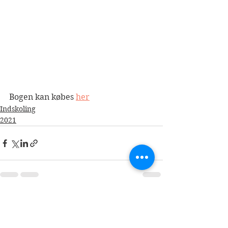
Bogen kan købes 
her
Indskoling
2021
Se alle
Seneste blogindlæg