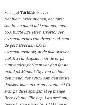
Forlaget 
Turbine
 skriver:
Det blev Sovjetunionen, der først 
sendte en mand ud i rummet, men 
USA fulgte lige efter. Hvorfor ser 
astronauternes rumdragter ud, som 
de gør? Hvordan sikrer 
astronauterne sig, at de ikke svæver 
væk fra rumkapslen, når de er på 
rumvandring? Hvem var den første 
mand på Månen? Og hvad hedder 
den mand, der i 2015 som den første 
dansker kom en tur ud i rummet? Få 
svar på disse spørgsmål og mange 
flere i denne lille bog. Læs også om, 
hvornår den næste tur til Månen er 