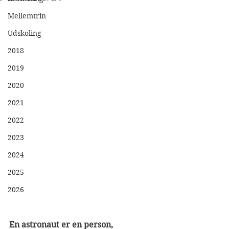
Mellemtrin
Udskoling
2018
2019
2020
2021
2022
2023
2024
2025
2026
En astronaut er en person,