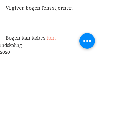
Vi giver bogen fem stjerner.
Bogen kan købes 
her.
Indskoling
2020
Se alle
Seneste blogindlæg