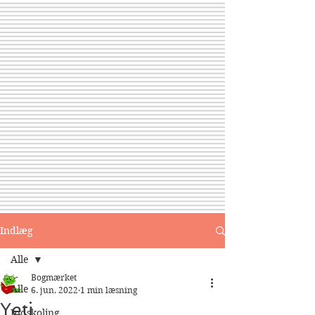
Indlæg
Alle
Bogmærket
Alle
6. jun. 2022
1 min læsning
Yeti
Indskoling