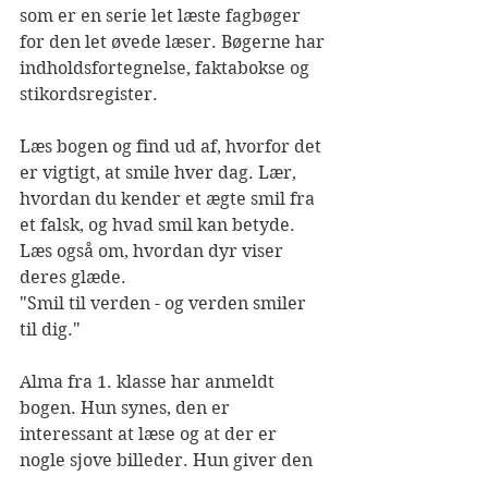
som er en serie let læste fagbøger 
for den let øvede læser. Bøgerne har 
indholdsfortegnelse, faktabokse og 
stikordsregister.
Læs bogen og find ud af, hvorfor det 
er vigtigt, at smile hver dag. Lær, 
hvordan du kender et ægte smil fra 
et falsk, og hvad smil kan betyde. 
Læs også om, hvordan dyr viser 
deres glæde. 
"Smil til verden - og verden smiler 
til dig."
Alma fra 1. klasse har anmeldt 
bogen. Hun synes, den er 
interessant at læse og at der er 
nogle sjove billeder. Hun giver den