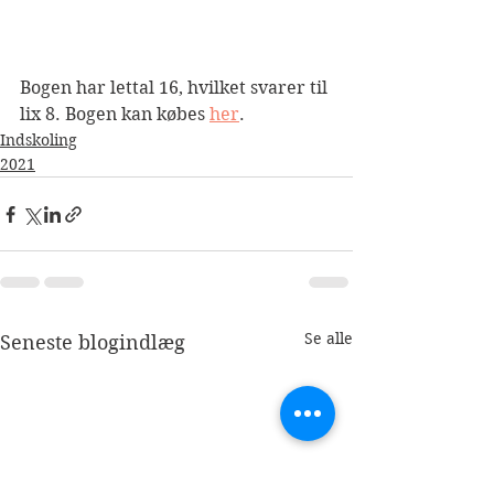
Bogen har lettal 16, hvilket svarer til 
lix 8. Bogen kan købes 
her
.
Indskoling
2021
Se alle
Seneste blogindlæg